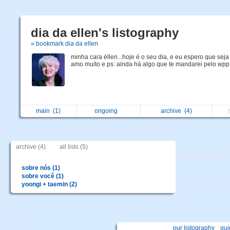
dia da ellen's listography
» bookmark dia da ellen
minha cara éllen...hoje é o seu dia, e eu espero que seja f
amo muito e ps: ainda há algo que te mandarei pelo wpp!
main
(1)
ongoing
archive
(4)
archive (4)
all lists (5)
sobre nós (1)
sobre você (1)
yoongi + taemin (2)
our listography
gui