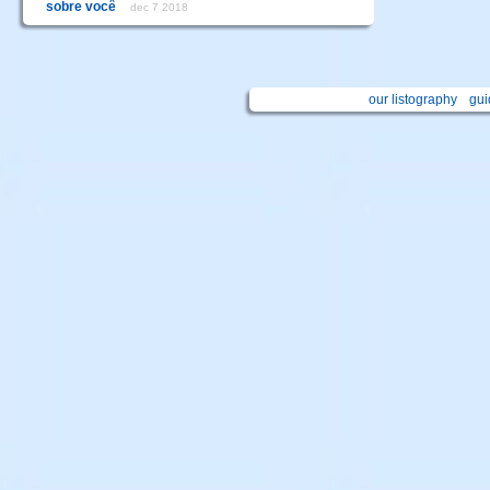
sobre você
dec 7 2018
our listography
gui