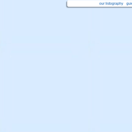
our listography
gui