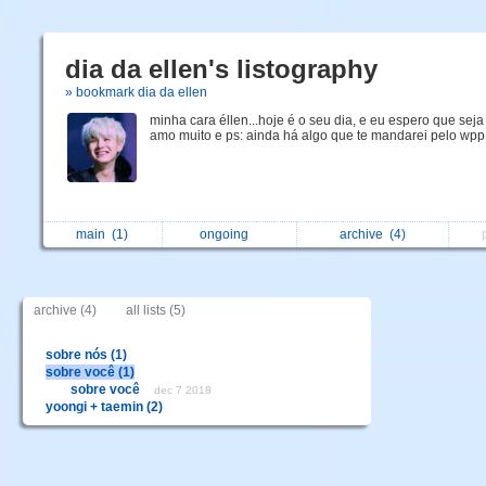
dia da ellen's listography
» bookmark dia da ellen
minha cara éllen...hoje é o seu dia, e eu espero que seja f
amo muito e ps: ainda há algo que te mandarei pelo wpp!
main
(1)
ongoing
archive
(4)
archive (4)
all lists (5)
sobre nós (1)
sobre você (1)
sobre você
dec 7 2018
yoongi + taemin (2)