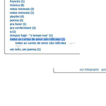
francês (1)
música (6)
notas mensais (2)
notas mensais (1)
playlist (4)
poesia (2)
pra fazer (1)
pra ver/ler/ouvir (3)
q (1)
tempus fugit - "o tempo voa" (1)
todas as cartas de amor são ridículas (1)
todas as cartas de amor são ridículas
apr 4
2025
um mês, um poema (1)
our listography
gui