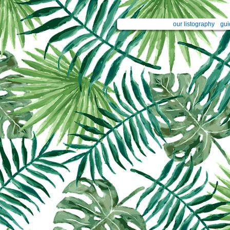
our listography
gui