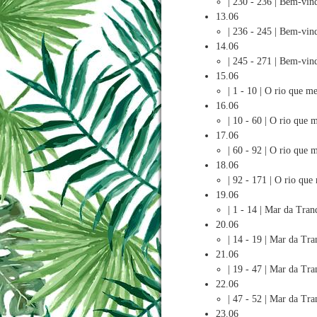
| 230 - 236 | Bem-vi
13.06
| 236 - 245 | Bem-vi
14.06
| 245 - 271 | Bem-vi
15.06
| 1 - 10 | O rio que m
16.06
| 10 - 60 | O rio que 
17.06
| 60 - 92 | O rio que 
18.06
| 92 - 171 | O rio que
19.06
| 1 - 14 | Mar da Tran
20.06
| 14 - 19 | Mar da Tra
21.06
| 19 - 47 | Mar da Tra
22.06
| 47 - 52 | Mar da Tra
23.06