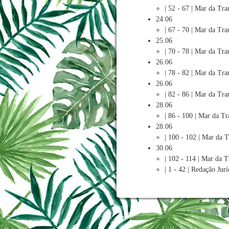
| 52 - 67 | Mar da Tra
24.06
| 67 - 70 | Mar da Tra
25.06
| 70 - 78 | Mar da Tra
26.06
| 78 - 82 | Mar da Tra
26.06
| 82 - 86 | Mar da Tra
28.06
| 86 - 100 | Mar da T
28.06
| 100 - 102 | Mar da 
30.06
| 102 - 114 | Mar da 
| 1 - 42 | Redação Jurí